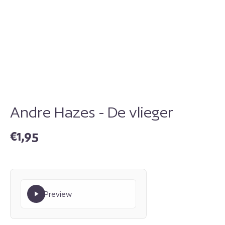
Andre Hazes - De vlieger
€
1,95
Preview