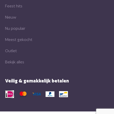
Feest hits
Nieuw
Nu populair
Meest gekocht
Outlet
Bekijk alles
Veilig & gemakkelijk betalen