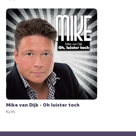
Mike van Dijk - Oh luister toch
€
2,95