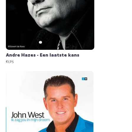
Andre Hazes - Een laatste kans
€
1,95