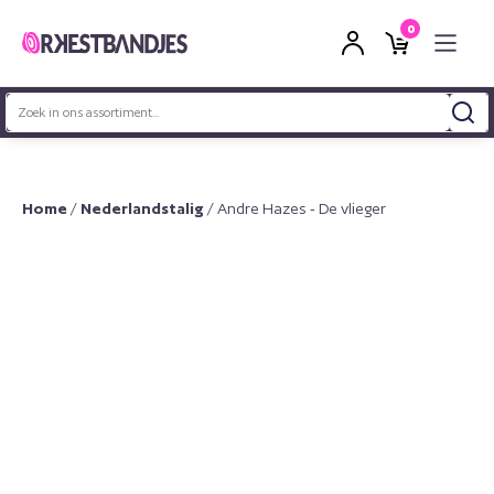
0
Zoeken
naar:
Home
/
Nederlandstalig
/ Andre Hazes - De vlieger