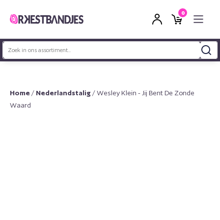
0
Zoeken
naar:
Home
/
Nederlandstalig
/ Wesley Klein - Jij Bent De Zonde
Waard