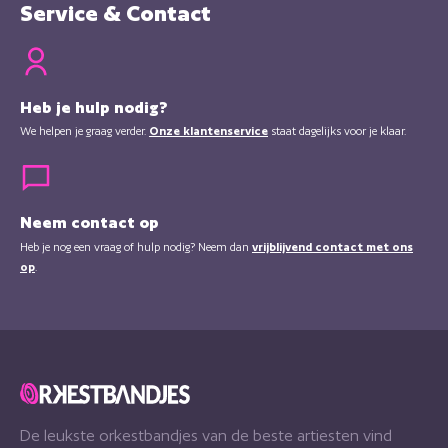
Service & Contact
Heb je hulp nodig?
We helpen je graag verder.
Onze klantenservice
staat dagelijks voor je klaar.
Neem contact op
Heb je nog een vraag of hulp nodig? Neem dan
vrijblijvend contact met ons
op
.
De leukste orkestbandjes van de beste artiesten vind