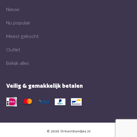
Nieuw
Nu populair
Meest gekocht
Outlet
Bekijk alles
Veilig & gemakkelijk betalen
© 2026 Orkestbandjes.nl