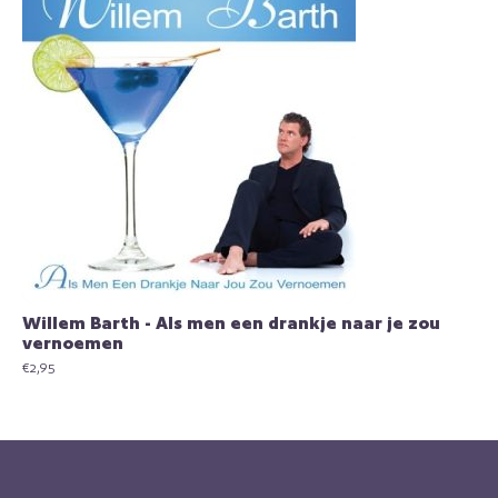
Willem Barth - Als men een drankje naar je zou
vernoemen
€
2,95