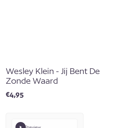
Wesley Klein - Jij Bent De
Zonde Waard
€
4,95
Preview