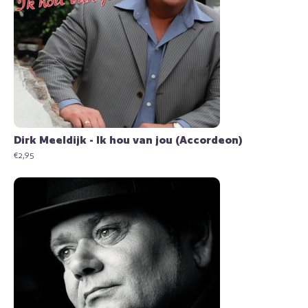
Dirk Meeldijk - Ik hou van jou (Accordeon)
€
2,95