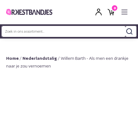
0
Zoeken
naar:
Home
/
Nederlandstalig
/ Willem Barth - Als men een drankje
naar je zou vernoemen