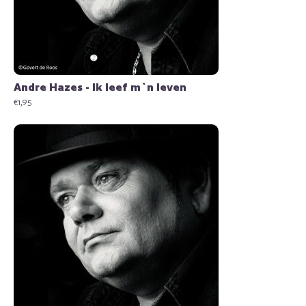
Andre Hazes - Ik leef m`n leven
€
1,95