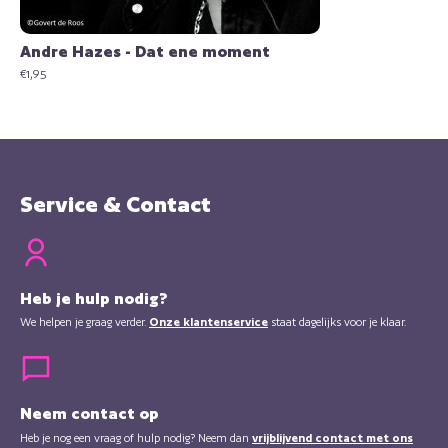
Andre Hazes - Dat ene moment
€
1,95
Service & Contact
Heb je hulp nodig?
We helpen je graag verder.
Onze klantenservice
staat dagelijks voor je klaar.
Neem contact op
Heb je nog een vraag of hulp nodig? Neem dan
vrijblijvend contact met ons