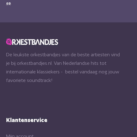
op
.
De leukste orkestbandjes van de beste artiesten vind
je bij orkestbandjes.nl. Van Nederlandse hits tot
internationale klassiekers - bestel vandaag nog jouw
favoriete soundtrack!
Klantenservice
Mijn account