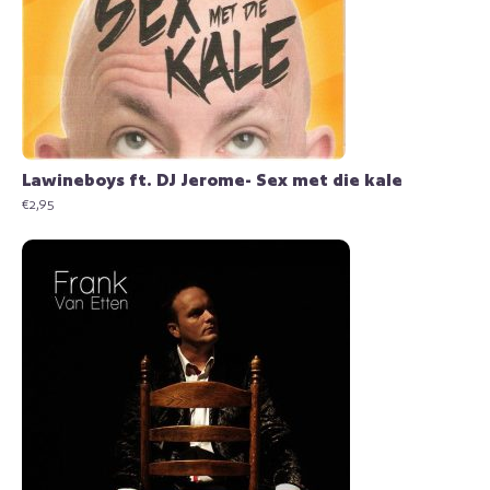
Lawineboys ft. DJ Jerome- Sex met die kale
€
2,95