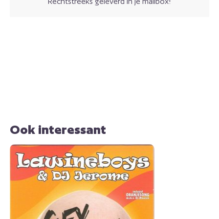
Rechtstreeks geleverd in je mailbox!
Ook interessant