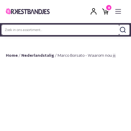
0
Zoeken
naar:
Home
/
Nederlandstalig
/ Marco Borsato - Waarom nou jij