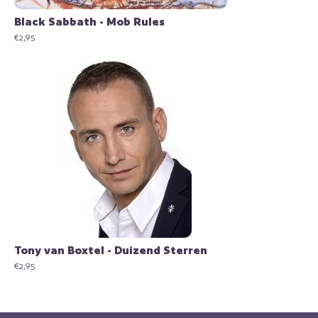
Black Sabbath - Mob Rules
€
2,95
Tony van Boxtel - Duizend Sterren
€
2,95