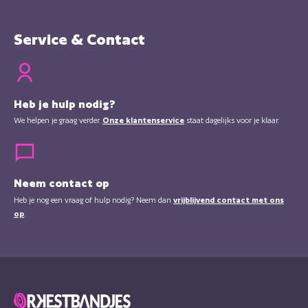
Service & Contact
Heb je hulp nodig?
We helpen je graag verder.
Onze klantenservice
staat dagelijks voor je klaar.
Neem contact op
Heb je nog een vraag of hulp nodig? Neem dan
vrijblijvend contact met ons
op
.