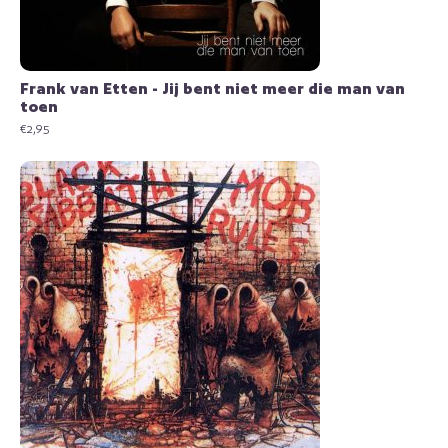
Frank van Etten - Jij bent niet meer die man van
toen
€
2,95