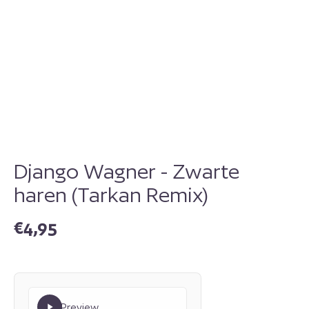
Django Wagner - Zwarte
haren (Tarkan Remix)
€
4,95
Preview