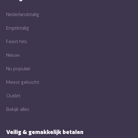
Nederlandstalig
Engelstalig
Feest hits
Nieuw
Nu populair
Meest gekocht
Outlet
Bekijk alles
Veilig & gemakkelijk betalen