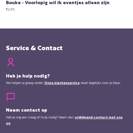
Bouke - Voorlopig wil ik eventjes alleen zijn
€
2,95
Service & Contact
Heb je hulp nodig?
We helpen je graag verder.
Onze klantenservice
staat dagelijks voor je klaar.
Neem contact op
Heb je nog een vraag of hulp nodig? Neem dan
vrijblijvend contact met ons
op
.