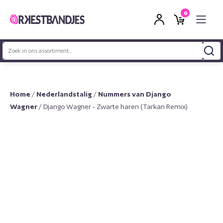
0
Zoeken
naar:
Home
/
Nederlandstalig
/
Nummers van Django
Wagner
/ Django Wagner - Zwarte haren (Tarkan Remix)